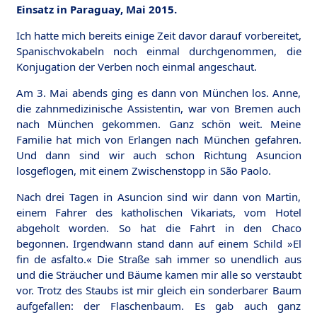
Einsatz in Paraguay, Mai 2015.
Ich hatte mich bereits einige Zeit davor darauf vorbereitet,
Spanischvokabeln noch einmal durchgenommen, die
Konjugation der Verben noch einmal angeschaut.
Am 3. Mai abends ging es dann von München los. Anne,
die zahnmedizinische Assistentin, war von Bremen auch
nach München gekommen. Ganz schön weit. Meine
Familie hat mich von Erlangen nach München gefahren.
Und dann sind wir auch schon Richtung Asuncion
losgeflogen, mit einem Zwischenstopp in São Paolo.
Nach drei Tagen in Asuncion sind wir dann von Martin,
einem Fahrer des katholischen Vikariats, vom Hotel
abgeholt worden. So hat die Fahrt in den Chaco
begonnen. Irgendwann stand dann auf einem Schild »El
fin de asfalto.« Die Straße sah immer so unendlich aus
und die Sträucher und Bäume kamen mir alle so verstaubt
vor. Trotz des Staubs ist mir gleich ein sonderbarer Baum
aufgefallen: der Flaschenbaum. Es gab auch ganz