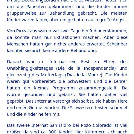
um die Patienten gekümmert und die Kinder immer
gruppenweise zur Behandlung gebracht. Die meisten
Kinder waren tapfer, aber einige hatten auch große Angst.
Von Pirizal aus waren wir zwei Tage bei Indianerstämmen,
da konnte man nur Extraktionen machen. Aber diese
Menschen hatten gar nichts anderes erwartet. Scheinbar
kannten sie auch keine andere Behandlung.
Danach war im Internat ein Fest zu Ehren des
Unabhängigkeitstages (Dia de la Independencia) und
gleichzeitig des Muttertags (Dia de la Madre). Die Kinder
waren gut vorbereitet, die Schwestern und die Lehrer
hatten ein kleines Programm zusammengestellt. Da
wurde gesungen und getanzt. Sie hatten daher viel
geprobt. Das Internat versorgt sich selbst, sie haben Tiere
und einen Gemüsegarten. Die Schwestern leisten sehr viel
und die Kinder helfen mit.
Das zweite Internat San Isidro bei Pozo Colorado ist viel
größer, da sind ca. 300 Kinder. Hier kümmern sich auch