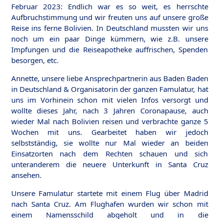
Februar 2023: Endlich war es so weit, es herrschte
Aufbruchstimmung und wir freuten uns auf unsere große
Reise ins ferne Bolivien. In Deutschland mussten wir uns
noch um ein paar Dinge kümmern, wie z.B. unsere
Impfungen und die Reiseapotheke auffrischen, Spenden
besorgen, etc.
Annette, unsere liebe Ansprechpartnerin aus Baden Baden
in Deutschland & Organisatorin der ganzen Famulatur, hat
uns im Vorhinein schon mit vielen Infos versorgt und
wollte dieses Jahr, nach 3 Jahren Coronapause, auch
wieder Mal nach Bolivien reisen und verbrachte ganze 5
Wochen mit uns. Gearbeitet haben wir jedoch
selbstständig, sie wollte nur Mal wieder an beiden
Einsatzorten nach dem Rechten schauen und sich
unteranderem die neuere Unterkunft in Santa Cruz
ansehen.
Unsere Famulatur startete mit einem Flug über Madrid
nach Santa Cruz. Am Flughafen wurden wir schon mit
einem Namensschild abgeholt und in die