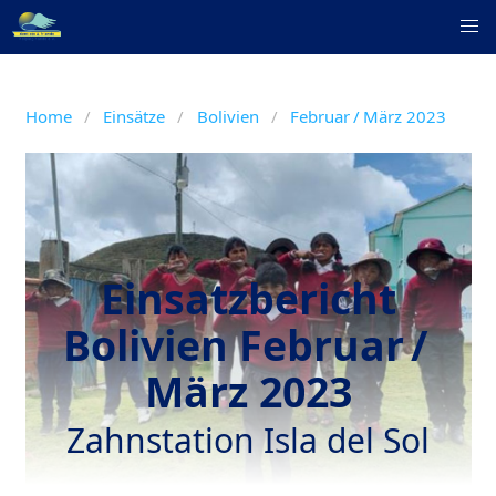
Home
Einsätze
Bolivien
Februar / März 2023
Einsatzbericht
Bolivien Februar /
März 2023
Zahnstation Isla del Sol