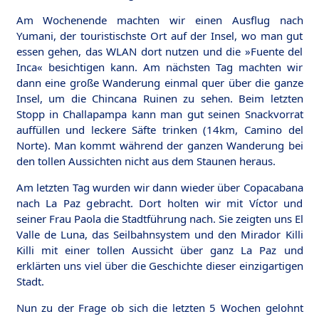
Am Wochenende machten wir einen Ausflug nach
Yumani, der touristischste Ort auf der Insel, wo man gut
essen gehen, das WLAN dort nutzen und die »Fuente del
Inca« besichtigen kann. Am nächsten Tag machten wir
dann eine große Wanderung einmal quer über die ganze
Insel, um die Chincana Ruinen zu sehen. Beim letzten
Stopp in Challapampa kann man gut seinen Snackvorrat
auffüllen und leckere Säfte trinken (14km, Camino del
Norte). Man kommt während der ganzen Wanderung bei
den tollen Aussichten nicht aus dem Staunen heraus.
Am letzten Tag wurden wir dann wieder über Copacabana
nach La Paz gebracht. Dort holten wir mit Víctor und
seiner Frau Paola die Stadtführung nach. Sie zeigten uns El
Valle de Luna, das Seilbahnsystem und den Mirador Killi
Killi mit einer tollen Aussicht über ganz La Paz und
erklärten uns viel über die Geschichte dieser einzigartigen
Stadt.
Nun zu der Frage ob sich die letzten 5 Wochen gelohnt