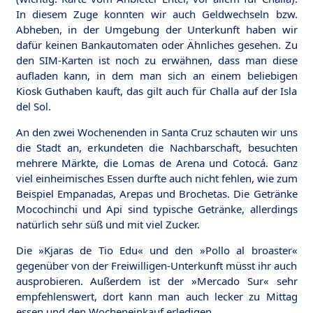
In diesem Zuge konnten wir auch Geldwechseln bzw.
Abheben, in der Umgebung der Unterkunft haben wir
dafür keinen Bankautomaten oder Ähnliches gesehen. Zu
den SIM-Karten ist noch zu erwähnen, dass man diese
aufladen kann, in dem man sich an einem beliebigen
Kiosk Guthaben kauft, das gilt auch für Challa auf der Isla
del Sol.
An den zwei Wochenenden in Santa Cruz schauten wir uns
die Stadt an, erkundeten die Nachbarschaft, besuchten
mehrere Märkte, die Lomas de Arena und Cotocá. Ganz
viel einheimisches Essen durfte auch nicht fehlen, wie zum
Beispiel Empanadas, Arepas und Brochetas. Die Getränke
Mocochinchi und Api sind typische Getränke, allerdings
natürlich sehr süß und mit viel Zucker.
Die »Kjaras de Tio Edu« und den »Pollo al broaster«
gegenüber von der Freiwilligen-Unterkunft müsst ihr auch
ausprobieren. Außerdem ist der »Mercado Sur« sehr
empfehlenswert, dort kann man auch lecker zu Mittag
essen und den Wocheneinkauf erledigen.