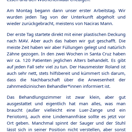
Am Montag begann dann unser erster Arbeitstag. Wir
wurden jeden Tag von der Unterkunft abgeholt und
wieder zurückgebracht, meistens von Naciras Mann.
Der erste Tag startete direkt mit einer plastischen Deckung
nach MAV. Aber auch das haben wir gut geschafft. Die
meiste Zeit haben wir aber Füllungen gelegt und natürlich
Zähne gezogen. In den zwei Wochen in Santa Cruz haben
wir ca. 120 Patienten jeglichen Alters behandelt. Es gibt
auf jeden Fall sehr viel zu tun. Der Hausmeister Roland ist
auch sehr nett, stets hilfsbereit und kümmert sich darum,
dass die Nachbarschaft über die Anwesenheit der
zahnmedizinischen Behandler*innen informiert ist.
Das Behandlungszimmer ist zwar klein, aber gut
ausgestattet und eigentlich hat man alles, was man
braucht (außer vielleicht eine Luer-Zange und ein
Periotom), auch eine Lindemannfräse sollte es jetzt vor
Ort geben. Manchmal spinnt der Sauger und der Stuhl
lässt sich in seiner Position nicht verstellen, aber sonst