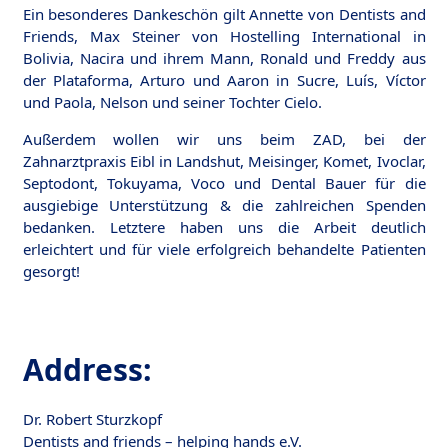
Ein besonderes Dankeschön gilt Annette von Dentists and
Friends, Max Steiner von Hostelling International in
Bolivia, Nacira und ihrem Mann, Ronald und Freddy aus
der Plataforma, Arturo und Aaron in Sucre, Luís, Víctor
und Paola, Nelson und seiner Tochter Cielo.
Außerdem wollen wir uns beim ZAD, bei der
Zahnarztpraxis Eibl in Landshut, Meisinger, Komet, Ivoclar,
Septodont, Tokuyama, Voco und Dental Bauer für die
ausgiebige Unterstützung & die zahlreichen Spenden
bedanken. Letztere haben uns die Arbeit deutlich
erleichtert und für viele erfolgreich behandelte Patienten
gesorgt!
Address:
Dr. Robert Sturzkopf
Dentists and friends – helping hands e.V.