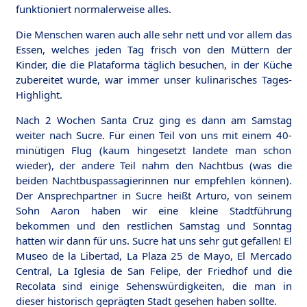
funktioniert normalerweise alles.
Die Menschen waren auch alle sehr nett und vor allem das
Essen, welches jeden Tag frisch von den Müttern der
Kinder, die die Plataforma täglich besuchen, in der Küche
zubereitet wurde, war immer unser kulinarisches Tages-
Highlight.
Nach 2 Wochen Santa Cruz ging es dann am Samstag
weiter nach Sucre. Für einen Teil von uns mit einem 40-
minütigen Flug (kaum hingesetzt landete man schon
wieder), der andere Teil nahm den Nachtbus (was die
beiden Nachtbuspassagierinnen nur empfehlen können).
Der Ansprechpartner in Sucre heißt Arturo, von seinem
Sohn Aaron haben wir eine kleine Stadtführung
bekommen und den restlichen Samstag und Sonntag
hatten wir dann für uns. Sucre hat uns sehr gut gefallen! El
Museo de la Libertad, La Plaza 25 de Mayo, El Mercado
Central, La Iglesia de San Felipe, der Friedhof und die
Recolata sind einige Sehenswürdigkeiten, die man in
dieser historisch geprägten Stadt gesehen haben sollte.