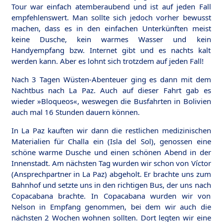
Tour war einfach atemberaubend und ist auf jeden Fall
empfehlenswert. Man sollte sich jedoch vorher bewusst
machen, dass es in den einfachen Unterkünften meist
keine Dusche, kein warmes Wasser und kein
Handyempfang bzw. Internet gibt und es nachts kalt
werden kann. Aber es lohnt sich trotzdem auf jeden Fall!
Nach 3 Tagen Wüsten-Abenteuer ging es dann mit dem
Nachtbus nach La Paz. Auch auf dieser Fahrt gab es
wieder »Bloqueos«, weswegen die Busfahrten in Bolivien
auch mal 16 Stunden dauern können.
In La Paz kauften wir dann die restlichen medizinischen
Materialien für Challa ein (Isla del Sol), genossen eine
schöne warme Dusche und einen schönen Abend in der
Innenstadt. Am nächsten Tag wurden wir schon von Víctor
(Ansprechpartner in La Paz) abgeholt. Er brachte uns zum
Bahnhof und setzte uns in den richtigen Bus, der uns nach
Copacabana brachte. In Copacabana wurden wir von
Nelson in Empfang genommen, bei dem wir auch die
nächsten 2 Wochen wohnen sollten. Dort legten wir eine