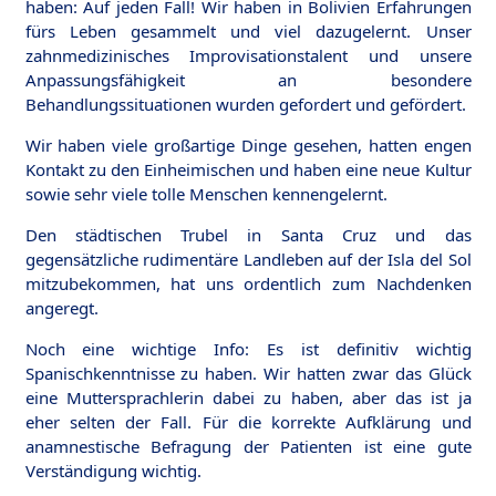
haben: Auf jeden Fall! Wir haben in Bolivien Erfahrungen
fürs Leben gesammelt und viel dazugelernt. Unser
zahnmedizinisches Improvisationstalent und unsere
Anpassungsfähigkeit an besondere
Behandlungssituationen wurden gefordert und gefördert.
Wir haben viele großartige Dinge gesehen, hatten engen
Kontakt zu den Einheimischen und haben eine neue Kultur
sowie sehr viele tolle Menschen kennengelernt.
Den städtischen Trubel in Santa Cruz und das
gegensätzliche rudimentäre Landleben auf der Isla del Sol
mitzubekommen, hat uns ordentlich zum Nachdenken
angeregt.
Noch eine wichtige Info: Es ist definitiv wichtig
Spanischkenntnisse zu haben. Wir hatten zwar das Glück
eine Muttersprachlerin dabei zu haben, aber das ist ja
eher selten der Fall. Für die korrekte Aufklärung und
anamnestische Befragung der Patienten ist eine gute
Verständigung wichtig.