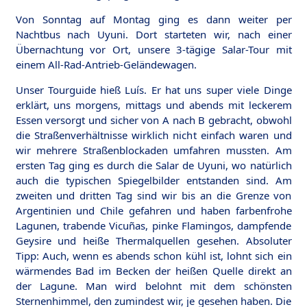
Von Sonntag auf Montag ging es dann weiter per
Nachtbus nach Uyuni. Dort starteten wir, nach einer
Übernachtung vor Ort, unsere 3-tägige Salar-Tour mit
einem All-Rad-Antrieb-Geländewagen.
Unser Tourguide hieß Luís. Er hat uns super viele Dinge
erklärt, uns morgens, mittags und abends mit leckerem
Essen versorgt und sicher von A nach B gebracht, obwohl
die Straßenverhältnisse wirklich nicht einfach waren und
wir mehrere Straßenblockaden umfahren mussten. Am
ersten Tag ging es durch die Salar de Uyuni, wo natürlich
auch die typischen Spiegelbilder entstanden sind. Am
zweiten und dritten Tag sind wir bis an die Grenze von
Argentinien und Chile gefahren und haben farbenfrohe
Lagunen, trabende Vicuñas, pinke Flamingos, dampfende
Geysire und heiße Thermalquellen gesehen. Absoluter
Tipp: Auch, wenn es abends schon kühl ist, lohnt sich ein
wärmendes Bad im Becken der heißen Quelle direkt an
der Lagune. Man wird belohnt mit dem schönsten
Sternenhimmel, den zumindest wir, je gesehen haben. Die