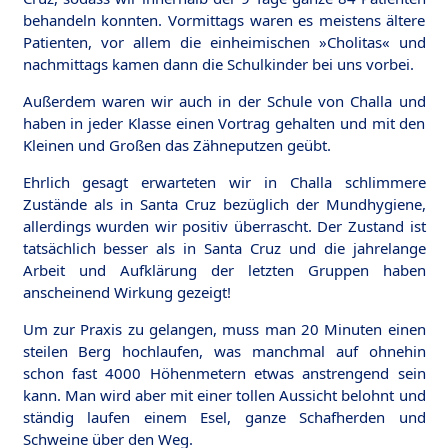
behandeln konnten. Vormittags waren es meistens ältere
Patienten, vor allem die einheimischen »Cholitas« und
nachmittags kamen dann die Schulkinder bei uns vorbei.
Außerdem waren wir auch in der Schule von Challa und
haben in jeder Klasse einen Vortrag gehalten und mit den
Kleinen und Großen das Zähneputzen geübt.
Ehrlich gesagt erwarteten wir in Challa schlimmere
Zustände als in Santa Cruz bezüglich der Mundhygiene,
allerdings wurden wir positiv überrascht. Der Zustand ist
tatsächlich besser als in Santa Cruz und die jahrelange
Arbeit und Aufklärung der letzten Gruppen haben
anscheinend Wirkung gezeigt!
Um zur Praxis zu gelangen, muss man 20 Minuten einen
steilen Berg hochlaufen, was manchmal auf ohnehin
schon fast 4000 Höhenmetern etwas anstrengend sein
kann. Man wird aber mit einer tollen Aussicht belohnt und
ständig laufen einem Esel, ganze Schafherden und
Schweine über den Weg.